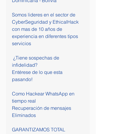
Dominicana - Bolivia
Somos lideres en el sector de 
CyberSeguridad y EthicalHack 
con mas de 10 años de 
experiencia en diferentes tipos 
servicios                         
 ¿Tiene sospechas de 
infidelidad?                        
Entérese de lo que esta 
pasando!                          
Como Hackear WhatsApp en 
tiempo real                         
Recuperación de mensajes 
Eliminados                          
GARANTIZAMOS TOTAL 