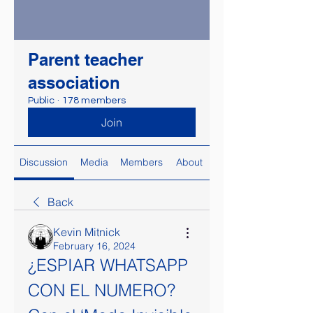
Parent teacher
association
Public
·
178 members
Join
Discussion
Media
Members
About
Back
Kevin Mitnick
February 16, 2024
¿ESPIAR WHATSAPP 
CON EL NUMERO? 