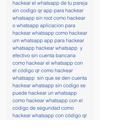
hackear el whatsapp de tu pareja 
sin codigo qr app para hackear 
whatsapp sin root como hackear 
o whatsapp aplicacion para 
hackear whatsapp como hackear 
um whatsapp app para hackear 
whatsapp hackear whatsapp  y 
efectivo sin cuenta bancaria 
como hackear el whatsapp con 
el código qr como hackear 
whatsapp  sin que se den cuenta 
hackear whatsapp sin codigo se 
puede hackear un whatsapp 
como hackear whatsapp con el 
codigo de seguridad como 
hackear whatsapp con código qr 
como hackear whatsapp con 
buzon de voz
TAGs