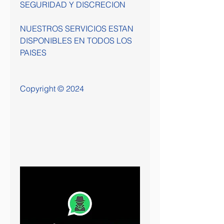
SEGURIDAD Y DISCRECION                            
NUESTROS SERVICIOS ESTAN 
DISPONIBLES EN TODOS LOS 
PAISES                          
Copyright © 2024