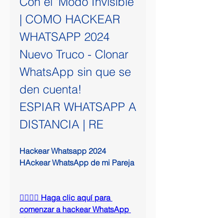
Con el ‘Modo Invisible 
| COMO HACKEAR 
WHATSAPP 2024 
Nuevo Truco - Clonar 
WhatsApp sin que se 
den cuenta!
ESPIAR WHATSAPP A 
DISTANCIA | RE
Hackear Whatsapp 2024 
HAckear WhatsApp de mi Pareja
👉🏻👉🏻 Haga clic aquí para 
comenzar a hackear WhatsApp 