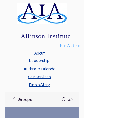
Allinson Institute
for Autism
About
Leadership
Autism in Orlando
Our Services
Finn's Story
Groups