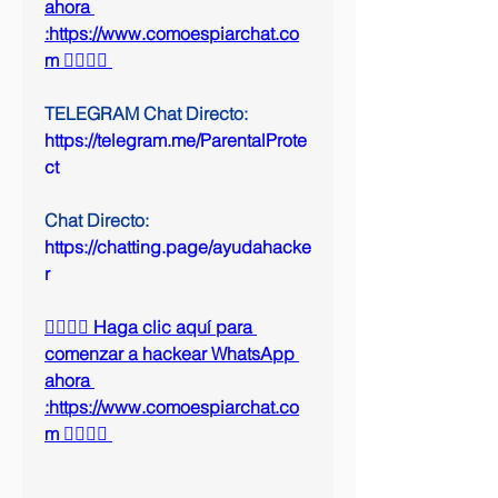
ahora 
:https://www.comoespiarchat.co
m 👈🏻👈🏻
TELEGRAM Chat Directo:
https://telegram.me/ParentalProte
ct 
Chat Directo:
https://chatting.page/ayudahacke
r
👉🏻👉🏻 Haga clic aquí para 
comenzar a hackear WhatsApp 
ahora 
:https://www.comoespiarchat.co
m 👈🏻👈🏻