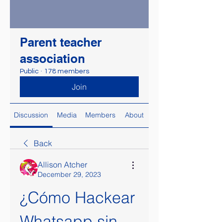
Parent teacher
association
Public
·
178 members
Join
Discussion
Media
Members
About
Back
Allison Atcher
December 29, 2023
¿Cómo Hackear 
Whatsapp sin 