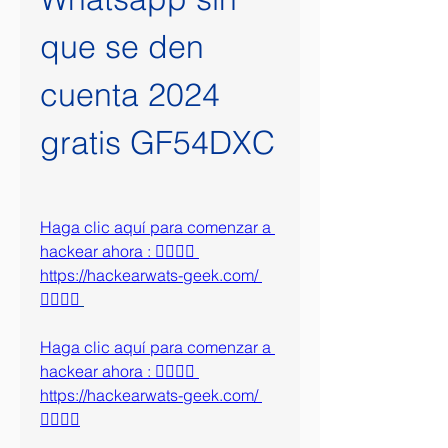
que se den 
cuenta 2024 
gratis GF54DXC
Haga clic aquí para comenzar a 
hackear ahora : 👉🏻👉🏻 
https://hackearwats-geek.com/ 
👈🏻👈🏻
Haga clic aquí para comenzar a 
hackear ahora : 👉🏻👉🏻 
https://hackearwats-geek.com/ 
👈🏻👈🏻