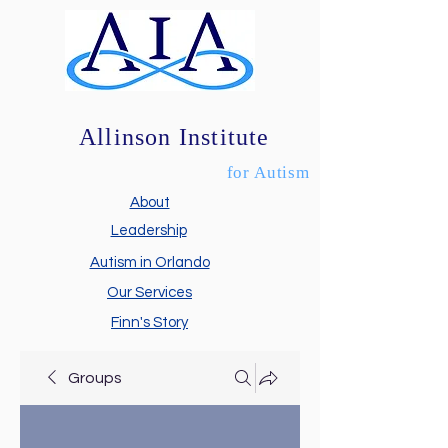
Allinson Institute
for Autism
About
Leadership
Autism in Orlando
Our Services
Finn's Story
Groups