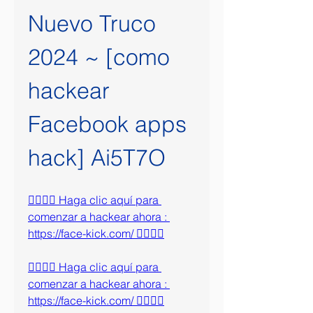
Nuevo Truco 
2024 ~ [como 
hackear 
Facebook apps 
hack] Ai5T7O
👉🏻👉🏻 Haga clic aquí para 
comenzar a hackear ahora : 
https://face-kick.com/ 👈🏻👈🏻
👉🏻👉🏻 Haga clic aquí para 
comenzar a hackear ahora : 
https://face-kick.com/ 👈🏻👈🏻