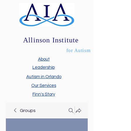
Allinson Institute
for Autism
About
Leadership
Autism in Orlando
Our Services
Finn's Story
Groups