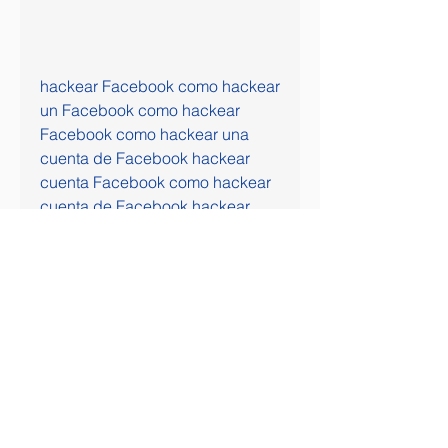
hackear Facebook como hackear 
un Facebook como hackear 
Facebook como hackear una 
cuenta de Facebook hackear 
cuenta Facebook como hackear 
cuenta de Facebook hackear 
cuenta de Facebook hackear 
una cuenta de Facebook 
hackear cuentas de Facebook 
hackear Facebook 2022 hackear 
cuenta de Facebook gratis y 
rápido como hackear una cuenta 
de Facebook para recuperarla 
hackear Facebook gratis hackear 
Facebook 2022 gratis cómo 
hackear una cuenta de 