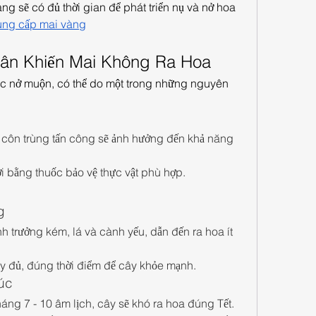
ng sẽ có đủ thời gian để phát triển nụ và nở hoa 
ung cấp mai vàng
ân Khiến Mai Không Ra Hoa
c nở muộn, có thể do một trong những nguyên 
côn trùng tấn công sẽ ảnh hưởng đến khả năng 
hời bằng thuốc bảo vệ thực vật phù hợp.
g
h trưởng kém, lá và cành yếu, dẫn đến ra hoa ít 
 đủ, đúng thời điểm để cây khỏe mạnh.
úc
áng 7 - 10 âm lịch, cây sẽ khó ra hoa đúng Tết.