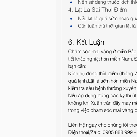
Nên sử dụng thuốc kích thí
4. Lặt Lá Sai Thời Điểm
Nếu lặt lá quá sớm hoặc qu
Cần tuân thủ thời gian lặt 
6. Kết Luận
Chăm sóc mai vàng ở miền Bắc đò
tiết khắc nghiệt hơn miền Nam. 
bạn cần:
Kích nụ đúng thời điểm (tháng 7 
quá lạnh.Lặt lá sớm hơn miền N
kiểm tra sâu bệnh thường xuyên
Nếu áp dụng đúng các kỹ thuật t
không khí Xuân tràn đầy may mắ
trong việc chăm sóc mai vàng đ
Liên Hệ ngay cho chúng tôi theo
Điện thoại/Zalo: 0905 888 999