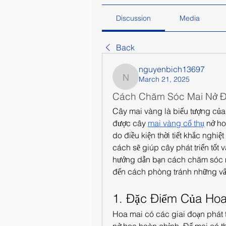
Discussion
Media
Back
nguyenbich13697
March 21, 2025
nguyenbich13697
Cách Chăm Sóc Mai Nở Đú
Cây mai vàng là biểu tượng của 
được cây 
mai vàng cổ thụ
 nở ho
do điều kiện thời tiết khắc nghi
cách sẽ giúp cây phát triển tốt v
hướng dẫn bạn cách chăm sóc mai
đến cách phòng tránh những vấ
1. Đặc Điểm Của Hoa
Hoa mai có các giai đoạn phát tr