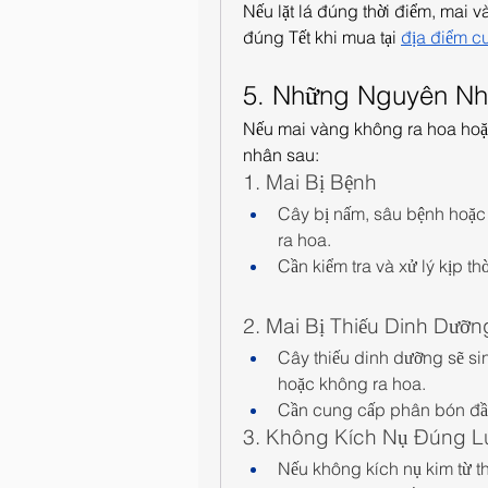
Nếu lặt lá đúng thời điểm, mai và
đúng Tết khi mua tại 
địa điểm c
5. Những Nguyên Nh
Nếu mai vàng không ra hoa hoặ
nhân sau:
1. Mai Bị Bệnh
Cây bị nấm, sâu bệnh hoặc 
ra hoa.
Cần kiểm tra và xử lý kịp t
2. Mai Bị Thiếu Dinh Dưỡn
Cây thiếu dinh dưỡng sẽ sin
hoặc không ra hoa.
Cần cung cấp phân bón đầy
3. Không Kích Nụ Đúng L
Nếu không kích nụ kim từ th