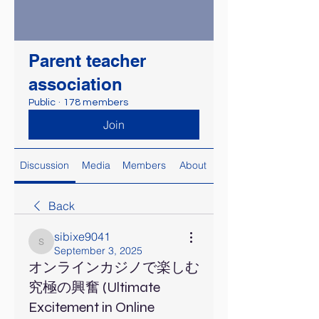
Parent teacher
association
Public
·
178 members
Join
Discussion
Media
Members
About
Back
sibixe9041
sibixe9041
September 3, 2025
オンラインカジノで楽しむ
究極の興奮 (Ultimate
Excitement in Online