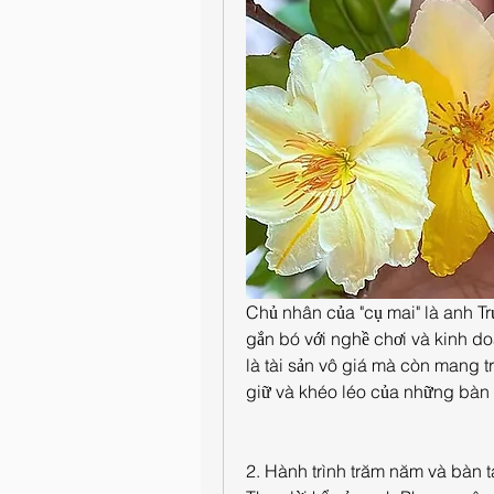
Chủ nhân của "cụ mai" là anh Tr
gắn bó với nghề chơi và kinh do
là tài sản vô giá mà còn mang 
giữ và khéo léo của những bàn 
2. Hành trình trăm năm và bàn 