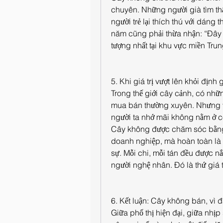
chuyên. Những người già tìm th
người trẻ lại thích thú với dáng 
năm cũng phải thừa nhận: “Đây l
tượng nhất tại khu vực miền Trun
5. Khi giá trị vượt lên khỏi định 
Trong thế giới cây cảnh, có nhữn
mua bán thường xuyên. Nhưng vớ
người ta nhớ mãi không nằm ở c
Cây không được chăm sóc bằng 
doanh nghiệp, mà hoàn toàn là 
sự. Mỗi chi, mỗi tán đều được n
người nghệ nhân. Đó là thứ giá t
6. Kết luận: Cây không bán, vì đ
Giữa phố thị hiện đại, giữa nhị