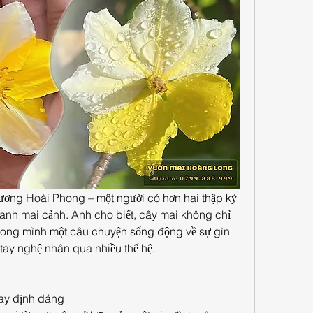
ương Hoài Phong – một người có hơn hai thập kỷ 
anh mai cảnh. Anh cho biết, cây mai không chỉ 
trong mình một câu chuyện sống động về sự gìn 
tay nghệ nhân qua nhiều thế hệ.
tay định dáng