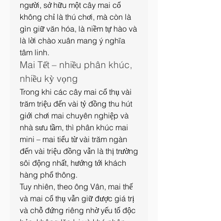
người, sở hữu một cây mai cổ 
không chỉ là thú chơi, mà còn là 
gìn giữ văn hóa, là niềm tự hào và 
là lời chào xuân mang ý nghĩa 
tâm linh.
Mai Tết – nhiều phân khúc, 
nhiều kỳ vọng
Trong khi các cây mai cổ thụ vài 
trăm triệu đến vài tỷ đồng thu hút 
giới chơi mai chuyên nghiệp và 
nhà sưu tầm, thì phân khúc mai 
mini – mai tiểu từ vài trăm ngàn 
đến vài triệu đồng vẫn là thị trường 
sôi động nhất, hướng tới khách 
hàng phổ thông.
Tuy nhiên, theo ông Vân, mai thế 
và mai cổ thụ vẫn giữ được giá trị 
và chỗ đứng riêng nhờ yếu tố độc 