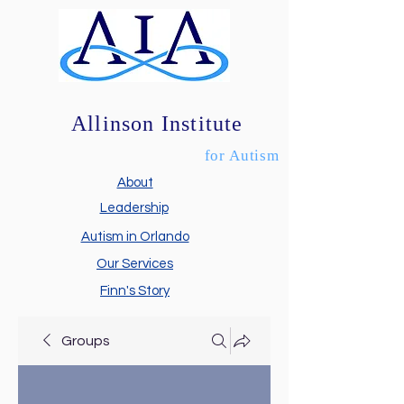
Allinson Institute
for Autism
About
Leadership
Autism in Orlando
Our Services
Finn's Story
Groups