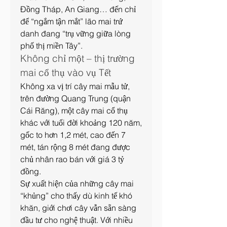
Đồng Tháp, An Giang… đến chỉ 
để “ngắm tận mắt” lão mai trứ 
danh đang “trụ vững giữa lòng 
phố thị miền Tây”.
Không chỉ một – thị trường 
mai cổ thụ vào vụ Tết
Không xa vị trí cây mai mẫu tử, 
trên đường Quang Trung (quận 
Cái Răng), một cây mai cổ thụ 
khác với tuổi đời khoảng 120 năm, 
gốc to hơn 1,2 mét, cao đến 7 
mét, tán rộng 8 mét đang được 
chủ nhân rao bán với giá 3 tỷ 
đồng.
Sự xuất hiện của những cây mai 
“khủng” cho thấy dù kinh tế khó 
khăn, giới chơi cây vẫn sẵn sàng 
đầu tư cho nghệ thuật. Với nhiều 