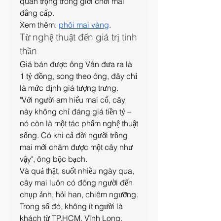
quan trọng trong giới chơi mai 
đẳng cấp.
Xem thêm: 
phôi mai vàng
.
Từ nghệ thuật đến giá trị tinh 
thần
Giá bán được ông Vân đưa ra là 
1 tỷ đồng, song theo ông, đây chỉ 
là mức định giá tượng trưng.
"Với người am hiểu mai cổ, cây 
này không chỉ đáng giá tiền tỷ – 
nó còn là một tác phẩm nghệ thuật 
sống. Có khi cả đời người trồng 
mai mới chăm được một cây như 
vậy", ông bộc bạch.
Và quả thật, suốt nhiều ngày qua, 
cây mai luôn có đông người đến 
chụp ảnh, hỏi han, chiêm ngưỡng. 
Trong số đó, không ít người là 
khách từ TP.HCM, Vĩnh Long, 