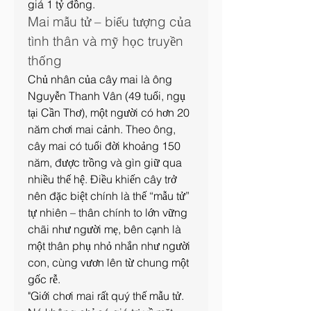
giá 1 tỷ đồng.
Mai mẫu tử – biểu tượng của 
tình thân và mỹ học truyền 
thống
Chủ nhân của cây mai là ông 
Nguyễn Thanh Vân (49 tuổi, ngụ 
tại Cần Thơ), một người có hơn 20 
năm chơi mai cảnh. Theo ông, 
cây mai có tuổi đời khoảng 150 
năm, được trồng và gìn giữ qua 
nhiều thế hệ. Điều khiến cây trở 
nên đặc biệt chính là thế “mẫu tử” 
tự nhiên – thân chính to lớn vững 
chãi như người mẹ, bên cạnh là 
một thân phụ nhỏ nhắn như người 
con, cùng vươn lên từ chung một 
gốc rễ.
"Giới chơi mai rất quý thế mẫu tử. 