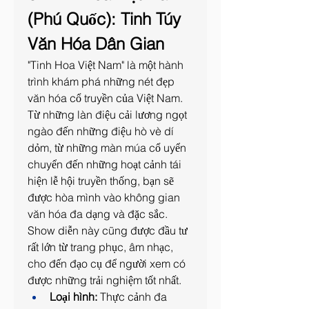
(Phú Quốc): Tinh Túy 
Văn Hóa Dân Gian
"Tinh Hoa Việt Nam" là một hành 
trình khám phá những nét đẹp 
văn hóa cổ truyền của Việt Nam. 
Từ những làn điệu cải lương ngọt 
ngào đến những điệu hò vè dí 
dỏm, từ những màn múa cổ uyển 
chuyển đến những hoạt cảnh tái 
hiện lễ hội truyền thống, bạn sẽ 
được hòa mình vào không gian 
văn hóa đa dạng và đặc sắc. 
Show diễn này cũng được đầu tư 
rất lớn từ trang phục, âm nhạc, 
cho đến đạo cụ để người xem có 
được những trải nghiệm tốt nhất.
Loại hình:
 Thực cảnh đa 