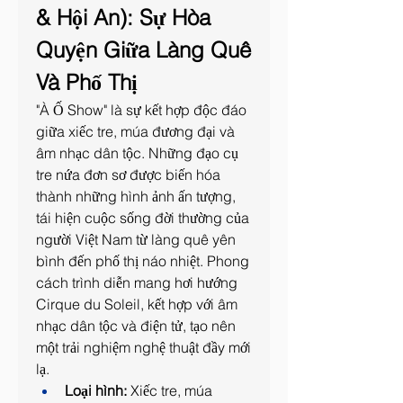
& Hội An): Sự Hòa 
Quyện Giữa Làng Quê 
Và Phố Thị
"À Ố Show" là sự kết hợp độc đáo 
giữa xiếc tre, múa đương đại và 
âm nhạc dân tộc. Những đạo cụ 
tre nứa đơn sơ được biến hóa 
thành những hình ảnh ấn tượng, 
tái hiện cuộc sống đời thường của 
người Việt Nam từ làng quê yên 
bình đến phố thị náo nhiệt. Phong 
cách trình diễn mang hơi hướng 
Cirque du Soleil, kết hợp với âm 
nhạc dân tộc và điện tử, tạo nên 
một trải nghiệm nghệ thuật đầy mới 
lạ.
Loại hình:
 Xiếc tre, múa 