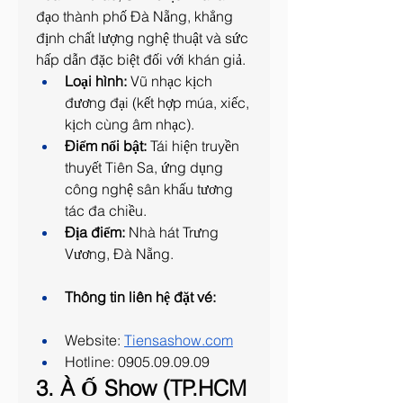
đạo thành phố Đà Nẵng, khẳng 
định chất lượng nghệ thuật và sức 
hấp dẫn đặc biệt đối với khán giả.
Loại hình:
 Vũ nhạc kịch 
đương đại (kết hợp múa, xiếc, 
kịch cùng âm nhạc).
Điểm nổi bật:
 Tái hiện truyền 
thuyết Tiên Sa, ứng dụng 
công nghệ sân khấu tương 
tác đa chiều.
Địa điểm:
 Nhà hát Trưng 
Vương, Đà Nẵng.
Thông tin liên hệ đặt vé: 
Website: 
Tiensashow.com
Hotline: 0905.09.09.09
3. À Ố Show (TP.HCM 