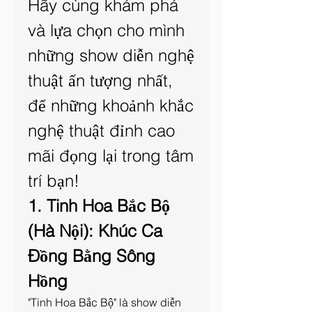
Hãy cùng khám phá 
và lựa chọn cho mình 
những show diễn nghệ 
thuật ấn tượng nhất, 
để những khoảnh khắc 
nghệ thuật đỉnh cao 
mãi đọng lại trong tâm 
trí bạn!
1. Tinh Hoa Bắc Bộ 
(Hà Nội): Khúc Ca 
Đồng Bằng Sông 
Hồng
"Tinh Hoa Bắc Bộ" là show diễn 