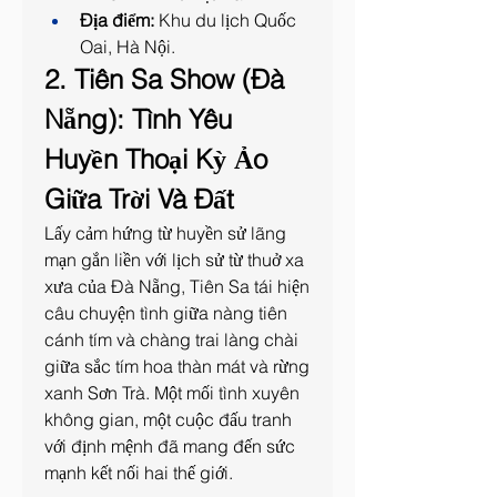
Địa điểm:
 Khu du lịch Quốc 
Oai, Hà Nội.
2. Tiên Sa Show (Đà 
Nẵng): Tình Yêu 
Huyền Thoại Kỳ Ảo 
Giữa Trời Và Đất
Lấy cảm hứng từ huyền sử lãng 
mạn gắn liền với lịch sử từ thuở xa 
xưa của Đà Nẵng, Tiên Sa tái hiện 
câu chuyện tình giữa nàng tiên 
cánh tím và chàng trai làng chài 
giữa sắc tím hoa thàn mát và rừng 
xanh Sơn Trà. Một mối tình xuyên 
không gian, một cuộc đấu tranh 
với định mệnh đã mang đến sức 
mạnh kết nối hai thế giới.