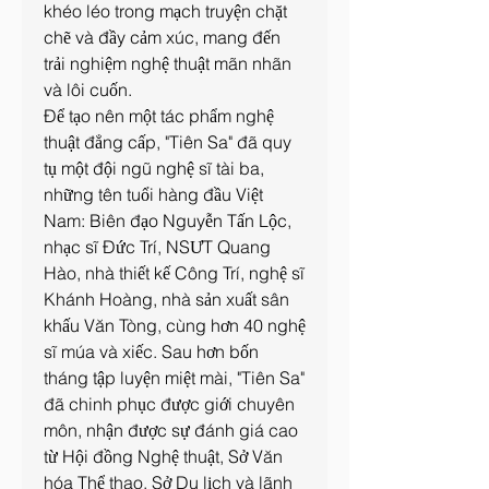
khéo léo trong mạch truyện chặt 
chẽ và đầy cảm xúc, mang đến 
trải nghiệm nghệ thuật mãn nhãn 
và lôi cuốn.
Để tạo nên một tác phẩm nghệ 
thuật đẳng cấp, "Tiên Sa" đã quy 
tụ một đội ngũ nghệ sĩ tài ba, 
những tên tuổi hàng đầu Việt 
Nam: Biên đạo Nguyễn Tấn Lộc, 
nhạc sĩ Đức Trí, NSƯT Quang 
Hào, nhà thiết kế Công Trí, nghệ sĩ 
Khánh Hoàng, nhà sản xuất sân 
khấu Văn Tòng, cùng hơn 40 nghệ 
sĩ múa và xiếc. Sau hơn bốn 
tháng tập luyện miệt mài, "Tiên Sa" 
đã chinh phục được giới chuyên 
môn, nhận được sự đánh giá cao 
từ Hội đồng Nghệ thuật, Sở Văn 
hóa Thể thao, Sở Du lịch và lãnh 