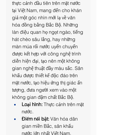
thực cảnh đầu tiên trên mặt nước 
tại Việt Nam, mang đến cho khán 
giả một góc nhìn mới lạ về văn 
hóa đồng bằng Bắc Bộ. Những 
làn điệu quan họ ngọt ngào, tiếng 
hát chèo sâu lắng, hay những 
màn múa rối nước uyển chuyển 
được kết hợp với công nghệ trình 
diễn hiện đại, tạo nên một không 
gian nghệ thuật đầy màu sắc. Sân 
khấu được thiết kế độc đáo trên 
mặt nước, tạo hiệu ứng thị giác ấn 
tượng, đưa người xem vào một 
không gian đậm chất Bắc Bộ.
Loại hình:
 Thực cảnh trên mặt 
nước.
Điểm nổi bật:
 Văn hóa dân 
gian miền Bắc, sân khấu 
nước lớn nhất Việt Nam.