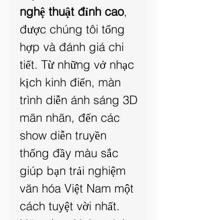
nghệ thuật đỉnh cao
, 
được chúng tôi tổng 
hợp và đánh giá chi 
tiết. Từ những vở nhạc 
kịch kinh điển, màn 
trình diễn ánh sáng 3D 
mãn nhãn, đến các 
show diễn truyền 
thống đầy màu sắc 
giúp bạn trải nghiệm 
văn hóa Việt Nam một 
cách tuyệt vời nhất. 