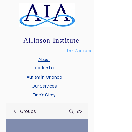
Allinson Institute
for Autism
About
Leadership
Autism in Orlando
Our Services
Finn's Story
Groups