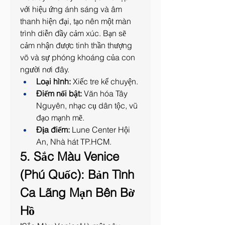
với hiệu ứng ánh sáng và âm 
thanh hiện đại, tạo nên một màn 
trình diễn đầy cảm xúc. Bạn sẽ 
cảm nhận được tinh thần thượng 
võ và sự phóng khoáng của con 
người nơi đây.
Loại hình:
 Xiếc tre kể chuyện.
Điểm nổi bật:
 Văn hóa Tây 
Nguyên, nhạc cụ dân tộc, vũ 
đạo mạnh mẽ.
Địa điểm:
 Lune Center Hội 
An, Nhà hát TP.HCM.
5. Sắc Màu Venice 
(Phú Quốc): Bản Tình 
Ca Lãng Mạn Bên Bờ 
Hồ