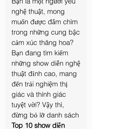
Bạn là một người yêu 
nghệ thuật, mong 
muốn được đắm chìm 
trong những cung bậc 
cảm xúc thăng hoa? 
Bạn đang tìm kiếm 
những show diễn nghệ 
thuật đỉnh cao, mang 
đến trải nghiệm thị 
giác và thính giác 
tuyệt vời? Vậy thì, 
đừng bỏ lỡ danh sách 
Top 10 show diễn 