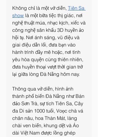
Không chỉ là một vở diễn, 
Tiên Sa 
show
 là một bữa tiệc thị giác, nơi 
nghệ thuật múa, nhạc kịch, xiếc và 
công nghệ sân khấu 3D huyền ảo 
hội tụ. Nơi ánh sáng, vũ điệu và 
giai điệu dẫn lối, đưa bạn vào 
hành trình đầy mê hoặc, nơi tình 
yêu hòa quyện cùng thiên nhiên, 
đưa huyền thoại vượt thời gian trở 
lại giữa lòng Đà Nẵng hôm nay.
Thông qua vở diễn, hình ảnh 
thành phố biển Đà Nẵng như Bán 
đảo Sơn Trà, sự tích Tiên Sa, Cây 
đa Di sản 1000 tuổi, Voọc chà vá 
chân nâu, hoa Thàn Mát, làng 
chài ven biển, khung dệt và Áo 
dài Việt Nam được lồng ghép 