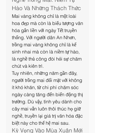
Hào Và Những Thách Thức
Mai vàng không chỉ là một loài 
hoa đẹp mà còn là biểu tượng văn 
hóa gắn liền với ngày Tết truyền 
thống. Với người dân An Nhơn, 
trồng mai vàng không chỉ là kế 
sinh nhai mà còn là niềm tự hào, 
là nghề thủ công đòi hỏi sự chăm 
chút và kiên trì.
Tuy nhiên, những năm gần đây, 
người trồng mai đối mặt với không 
ít khó khăn, từ chi phí chăm sóc 
ngày càng tăng đến biến động thị 
trường. Dù vậy, tình yêu dành cho 
cây mai vẫn luôn thôi thúc họ giữ 
nghề, truyền lại giá trị văn hóa đặc 
biệt này cho thế hệ mai sau.
Kỳ Vọng Vào Mùa Xuân Mới