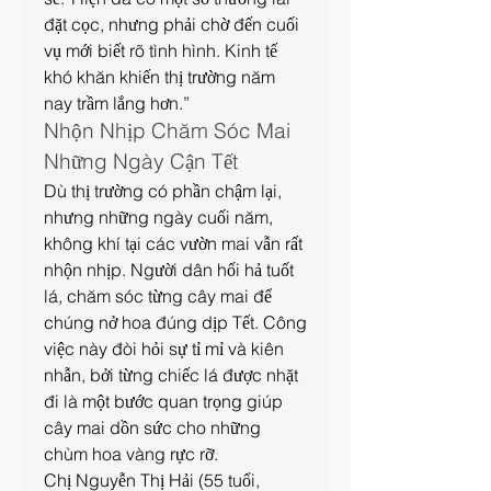
đặt cọc, nhưng phải chờ đến cuối 
vụ mới biết rõ tình hình. Kinh tế 
khó khăn khiến thị trường năm 
nay trầm lắng hơn.”
Nhộn Nhịp Chăm Sóc Mai 
Những Ngày Cận Tết
Dù thị trường có phần chậm lại, 
nhưng những ngày cuối năm, 
không khí tại các vườn mai vẫn rất 
nhộn nhịp. Người dân hối hả tuốt 
lá, chăm sóc từng cây mai để 
chúng nở hoa đúng dịp Tết. Công 
việc này đòi hỏi sự tỉ mỉ và kiên 
nhẫn, bởi từng chiếc lá được nhặt 
đi là một bước quan trọng giúp 
cây mai dồn sức cho những 
chùm hoa vàng rực rỡ.
Chị Nguyễn Thị Hải (55 tuổi, 