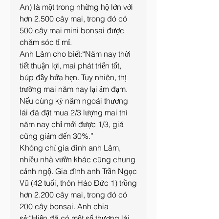
An) là một trong những hộ lớn với 
hơn 2.500 cây mai, trong đó có 
500 cây mai mini bonsai được 
chăm sóc tỉ mỉ.
Anh Lâm cho biết:“Năm nay thời 
tiết thuận lợi, mai phát triển tốt, 
búp đầy hứa hẹn. Tuy nhiên, thị 
trường mai năm nay lại ảm đạm. 
Nếu cùng kỳ năm ngoái thương 
lái đã đặt mua 2/3 lượng mai thì 
năm nay chỉ mới được 1/3, giá 
cũng giảm đến 30%.”
Không chỉ gia đình anh Lâm, 
nhiều nhà vườn khác cũng chung 
cảnh ngộ. Gia đình anh Trần Ngọc 
Vũ (42 tuổi, thôn Háo Đức 1) trồng 
hơn 2.200 cây mai, trong đó có 
200 cây bonsai. Anh chia 
sẻ:“Hiện đã có một số thương lái 