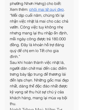
phường Nhơn Hưng) cho biết:
Xem thêm: 
phôi mai tứ quý đẹp
.
“Mỗi dịp cuối năm, chúng tôi lại 
nhận việc nhặt lá mai cho các chủ 
vườn. Công việc tuy không nhẹ 
nhưng mang lại thu nhập ổn định, 
mỗi ngày công được trả 180.000 
đồng. Đây là khoản hỗ trợ đáng 
quý để chị em lo Tết cho gia 
đình.”
Sau khi hoàn thành việc nhặt lá, 
người dân chở mai đến các điểm 
trưng bày tập trung để thương lái 
đến lựa chọn. Những gốc mai đẹp 
nhất, dáng thế độc đáo nhất được 
kỳ vọng sẽ thu hút sự chú ý của 
khách hàng, mang lại mùa vụ bội 
thu.
Nghề Trồng Mai: Niềm Tự 