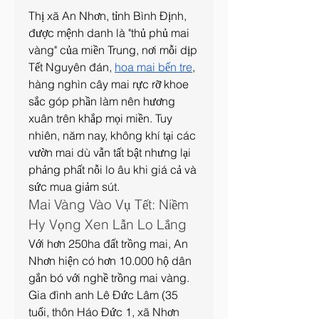
Thị xã An Nhơn, tỉnh Bình Định, 
được mệnh danh là "thủ phủ mai 
vàng" của miền Trung, nơi mỗi dịp 
Tết Nguyên đán, 
hoa mai bến tre
, 
hàng nghìn cây mai rực rỡ khoe 
sắc góp phần làm nên hương 
xuân trên khắp mọi miền. Tuy 
nhiên, năm nay, không khí tại các 
vườn mai dù vẫn tất bật nhưng lại 
phảng phất nỗi lo âu khi giá cả và 
sức mua giảm sút.
Mai Vàng Vào Vụ Tết: Niềm 
Hy Vọng Xen Lẫn Lo Lắng
Với hơn 250ha đất trồng mai, An 
Nhơn hiện có hơn 10.000 hộ dân 
gắn bó với nghề trồng mai vàng. 
Gia đình anh Lê Đức Lâm (35 
tuổi, thôn Háo Đức 1, xã Nhơn 