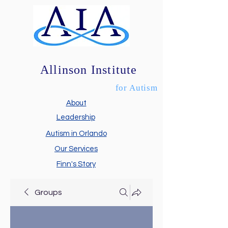
Allinson Institute
for Autism
About
Leadership
Autism in Orlando
Our Services
Finn's Story
Groups