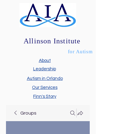
Allinson Institute
for Autism
About
Leadership
Autism in Orlando
Our Services
Finn's Story
Groups