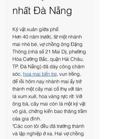
nhất Đà Nẵng
Kỷ vật xuân giữa phố
Hơn 40 năm trước, từ một nhánh 
mai nhỏ bé, vợ chồng ông Đặng 
Thông (nhà số 21 Mai Dị, phường 
Hòa Cường Bắc, quận Hải Châu, 
TP. Đà Nẵng) đã dày công chăm 
sóc, 
hoa mai bến tre
, vun trồng, 
để rồi hôm nay nhành mai ấy trở 
thành một cây mai cổ thụ với tán 
lá xum xuê, hoa vàng rực rỡ. Với 
ông bà, cây mai còn là một kỷ vật 
vô giá, chứng kiến bao thăng trầm 
của gia đình.
"Các con tôi đều đã trưởng thành 
và lập nghiệp ở xa. Hai vợ chồng 