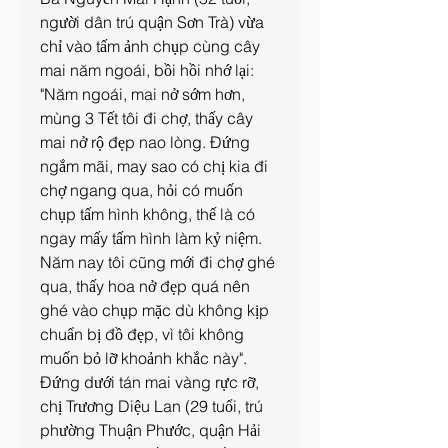
người dân trú quận Sơn Trà) vừa 
chỉ vào tấm ảnh chụp cùng cây 
mai năm ngoái, bồi hồi nhớ lại: 
"Năm ngoái, mai nở sớm hơn, 
mùng 3 Tết tôi đi chợ, thấy cây 
mai nở rộ đẹp nao lòng. Đứng 
ngắm mãi, may sao có chị kia đi 
chợ ngang qua, hỏi có muốn 
chụp tấm hình không, thế là có 
ngay mấy tấm hình làm kỷ niệm. 
Năm nay tôi cũng mới đi chợ ghé 
qua, thấy hoa nở đẹp quá nên 
ghé vào chụp mặc dù không kịp 
chuẩn bị đồ đẹp, vì tôi không 
muốn bỏ lỡ khoảnh khắc này".
Đứng dưới tán mai vàng rực rỡ, 
chị Trương Diệu Lan (29 tuổi, trú 
phường Thuận Phước, quận Hải 