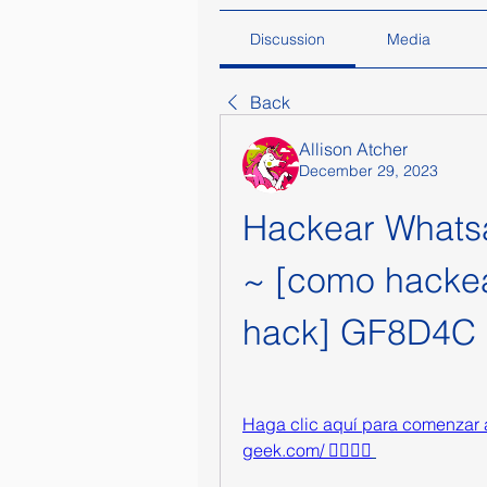
Discussion
Media
Back
Allison Atcher
December 29, 2023
Hackear Whats
~ [como hackea
hack] GF8D4C
Haga clic aquí para comenzar a 
geek.com/ 👈🏻👈🏻