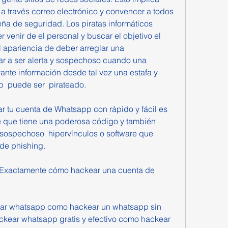
a través correo electrónico y convencer a todos 
eña de seguridad. Los piratas informáticos 
venir de el personal y buscar el objetivo el 
l apariencia de deber arreglar una 
ar a ser alerta y sospechoso cuando una 
nte información desde tal vez una estafa y 
  puede ser  pirateado.
 tu cuenta de Whatsapp con rápido y fácil es 
 que tiene una poderosa código y también 
sospechoso  hipervínculos o software que 
de phishing.
s Exactamente cómo hackear una cuenta de 
r whatsapp como hackear un whatsapp sin 
hackear whatsapp gratis y efectivo como hackear 