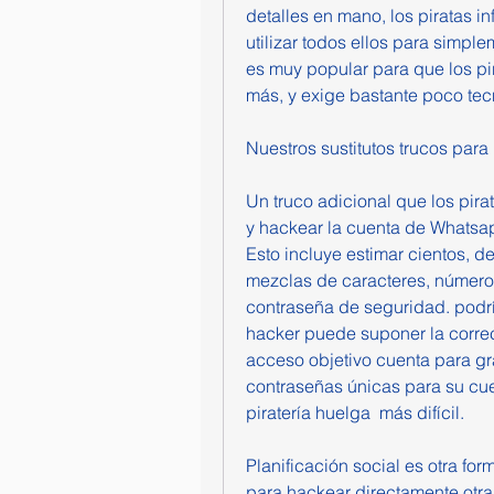
detalles en mano, los piratas 
utilizar todos ellos para simpl
es muy popular para que los pi
más, y exige bastante poco tec
Nuestros sustitutos trucos par
Un truco adicional que los pira
y hackear la cuenta de Whatsapp
Esto incluye estimar cientos, d
mezclas de caracteres, números
contraseña de seguridad. podría
hacker puede suponer la correc
acceso objetivo cuenta para gra
contraseñas únicas para su cue
piratería huelga  más difícil.
Planificación social es otra for
para hackear directamente otra 