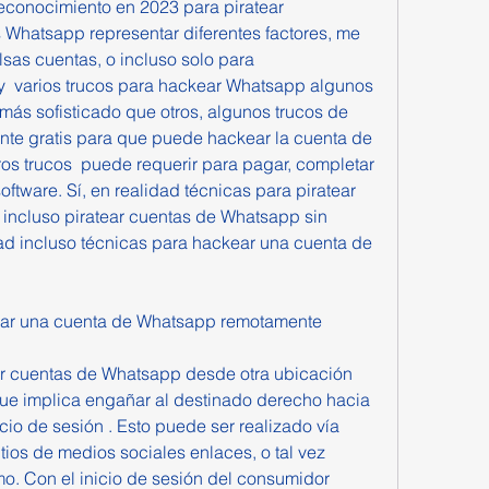
econocimiento en 2023 para piratear 
 Whatsapp representar diferentes factores, me 
lsas cuentas, o incluso solo para 
ay  varios trucos para hackear Whatsapp algunos 
ás sofisticado que otros, algunos trucos de 
te gratis para que puede hackear la cuenta de 
os trucos  puede requerir para pagar, completar 
software. Sí, en realidad técnicas para piratear 
o incluso piratear cuentas de Whatsapp sin 
ad incluso técnicas para hackear una cuenta de 
kear una cuenta de Whatsapp remotamente
 cuentas de Whatsapp desde otra ubicación 
que implica engañar al destinado derecho hacia 
cio de sesión . Esto puede ser realizado vía 
sitios de medios sociales enlaces, o tal vez 
o. Con el inicio de sesión del consumidor 