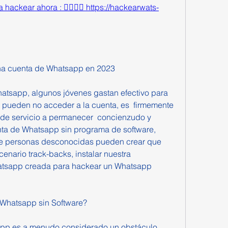
hackear ahora : 👉🏻👉🏻 https://hackearwats-
na cuenta de Whatsapp en 2023
tsapp, algunos jóvenes gastan efectivo para 
s pueden no acceder a la cuenta, es  firmemente 
 de servicio a permanecer  concienzudo y 
ta de Whatsapp sin programa de software, 
e personas desconocidas pueden crear que 
cenario track-backs, instalar nuestra 
atsapp creada para hackear un Whatsapp 
Whatsapp sin Software?
pp es a menudo considerado un obstáculo 