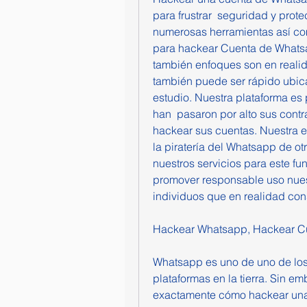
para frustrar  seguridad y prot
numerosas herramientas así como
para hackear Cuenta de Whatsa
también enfoques son en realida
también puede ser rápido ubica
estudio. Nuestra plataforma es 
han  pasaron por alto sus cont
hackear sus cuentas. Nuestra 
la piratería del Whatsapp de ot
nuestros servicios para este fu
promover responsable uso nues
individuos que en realidad co
Hackear Whatsapp, Hackear Cu
Whatsapp es uno de uno de los 
plataformas en la tierra. Sin e
exactamente cómo hackear una