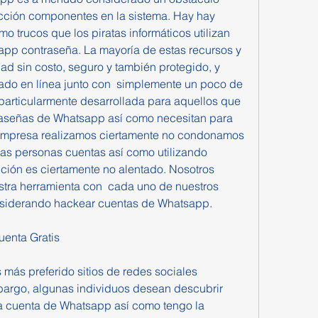
ección componentes en la sistema. Hay hay 
 trucos que los piratas informáticos utilizan 
pp contraseña. La mayoría de estas recursos y 
d sin costo, seguro y también protegido, y 
do en línea junto con  simplemente un poco de 
particularmente desarrollada para aquellos que 
raseñas de Whatsapp así como necesitan para 
empresa realizamos ciertamente no condonamos 
ras personas cuentas así como utilizando 
nción es ciertamente no alentado. Nosotros 
tra herramienta con  cada uno de nuestros 
nsiderando hackear cuentas de Whatsapp.
enta Gratis
más preferido sitios de redes sociales 
mbargo, algunas individuos desean descubrir  
 cuenta de Whatsapp así como tengo la 