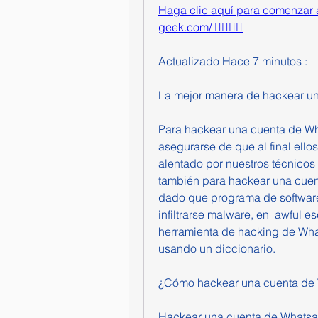
Haga clic aquí para comenzar a 
geek.com/ 👈🏻👈🏻
Actualizado Hace 7 minutos :
La mejor manera de hackear u
Para hackear una cuenta de Wha
asegurarse de que al final ello
alentado por nuestros técnicos
también para hackear una cuen
dado que programa de softwar
infiltrarse malware, en  awful es
herramienta de hacking de Wh
usando un diccionario.
¿Cómo hackear una cuenta de 
Hackear una cuenta de Whatsa