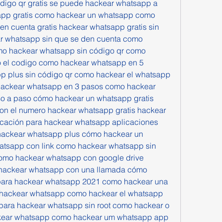
ódigo qr gratis se puede hackear whatsapp a 
app gratis como hackear un whatsapp como 
n cuenta gratis hackear whatsapp gratis sin 
r whatsapp sin que se den cuenta como 
o hackear whatsapp sin código qr como 
el codigo como hackear whatsapp en 5 
 plus sin código qr como hackear el whatsapp 
 hackear whatsapp en 3 pasos como hackear 
o a paso cómo hackear un whatsapp gratis 
n el numero hackear whatsapp gratis hackear 
icación para hackear whatsapp aplicaciones 
ackear whatsapp plus cómo hackear un 
tsapp con link como hackear whatsapp sin 
 como hackear whatsapp con google drive 
hackear whatsapp con una llamada cómo 
para hackear whatsapp 2021 como hackear una 
hackear whatsapp como hackear el whatsapp 
 para hackear whatsapp sin root como hackear o 
kear whatsapp como hackear um whatsapp app 