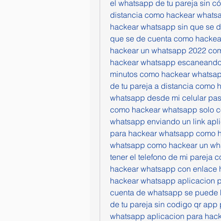
el whatsapp de tu pareja sin c
distancia como hackear whats
hackear whatsapp sin que se de
que se de cuenta como hackea
hackear un whatsapp 2022 com
hackear whatsapp escaneando 
minutos como hackear whatsapp
de tu pareja a distancia como
whatsapp desde mi celular pas
como hackear whatsapp solo co
whatsapp enviando un link apl
para hackear whatsapp como h
whatsapp como hackear un wha
tener el telefono de mi pareja
hackear whatsapp con enlace 
hackear whatsapp aplicacion 
cuenta de whatsapp se puede 
de tu pareja sin codigo qr app
whatsapp aplicacion para hac