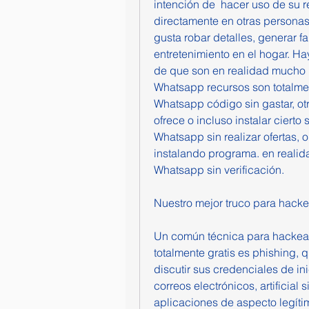
intención de  hacer uso de su r
directamente en otras personas
gusta robar detalles, generar fa
entretenimiento en el hogar. H
de que son en realidad mucho m
Whatsapp recursos son totalmen
Whatsapp código sin gastar, otr
ofrece o incluso instalar cierto 
Whatsapp sin realizar ofertas, 
instalando programa. en realid
Whatsapp sin verificación.
Nuestro mejor truco para hac
Un común técnica para hackear
totalmente gratis es phishing, 
discutir sus credenciales de ini
correos electrónicos, artificial 
aplicaciones de aspecto legítim