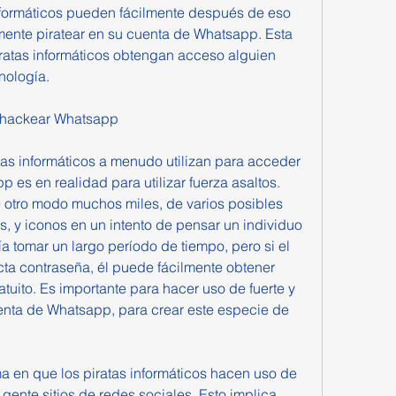
informáticos pueden fácilmente después de eso 
emente piratear en su cuenta de Whatsapp. Esta 
ratas informáticos obtengan acceso alguien 
nología.
a hackear Whatsapp
tas informáticos a menudo utilizan para acceder  
 es en realidad para utilizar fuerza asaltos. 
e otro modo muchos miles, de varios posibles 
, y iconos en un intento de pensar un individuo 
 tomar un largo período de tiempo, pero si el 
ta contraseña, él puede fácilmente obtener 
tuito. Es importante para hacer uso de fuerte y 
nta de Whatsapp, para crear este especie de 
ma en que los piratas informáticos hacen uso de 
gente sitios de redes sociales. Esto implica 