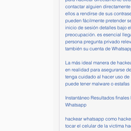
contactar alguien directamente 
ellos a rendirse de sus contras
pueden fácilmente pretender ser 
inicio de sesión detalles bajo e
preocupación. es esencial lleg
persona pregunta privado releva
también su cuenta de Whatsapp
La más ideal manera de hackear
en realidad para asegurarse de
tenga cuidado al hacer uso de 
puede tener malware o estafas 
Instantáneo Resultados finale
Whatsapp
hackear whatsapp como hackea
tocar el celular de la victima 