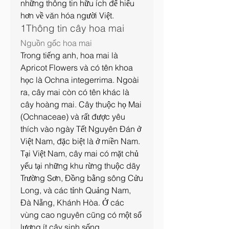
những thông tin hữu ích để hiểu 
hơn về văn hóa người Việt.
1Thông tin cây hoa mai
Nguồn gốc hoa mai
Trong tiếng anh, hoa mai là 
Apricot Flowers và có tên khoa 
học là Ochna integerrima. Ngoài 
ra, cây mai còn có tên khác là 
cây hoàng mai. Cây thuộc họ Mai 
(Ochnaceae) và rất được yêu 
thích vào ngày Tết Nguyên Đán ở 
Việt Nam, đặc biệt là ở miền Nam.
Tại Việt Nam, cây mai có mặt chủ 
yếu tại những khu rừng thuộc dãy 
Trường Sơn, Đồng bằng sông Cửu 
Long, và các tỉnh Quảng Nam, 
Đà Nẵng, Khánh Hòa. Ở các 
vùng cao nguyên cũng có một số 
lượng ít cây sinh sống.