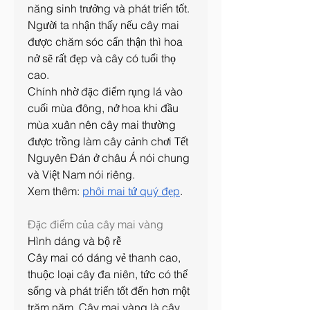
năng sinh trưởng và phát triển tốt. 
Người ta nhận thấy nếu cây mai 
được chăm sóc cẩn thận thì hoa 
nở sẽ rất đẹp và cây có tuổi thọ 
cao.
Chính nhờ đặc điểm rụng lá vào 
cuối mùa đông, nở hoa khi đầu 
mùa xuân nên cây mai thường 
được trồng làm cây cảnh chơi Tết 
Nguyên Đán ở châu Á nói chung 
và Việt Nam nói riêng.
Xem thêm: 
phôi mai tứ quý đẹp
.
Đặc điểm của cây mai vàng
Hình dáng và bộ rễ
Cây mai có dáng vẻ thanh cao, 
thuộc loại cây đa niên, tức có thể 
sống và phát triển tốt đến hơn một 
trăm năm. Cây mai vàng là cây 