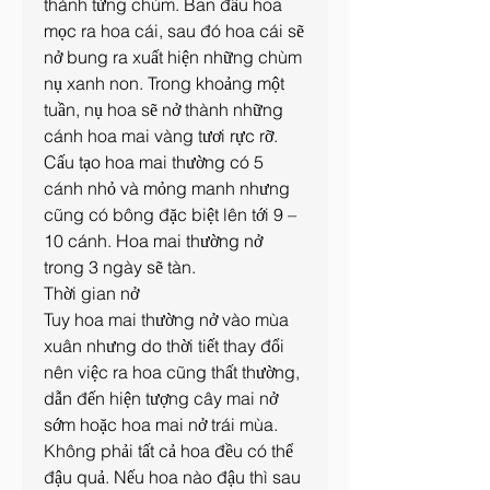
thành từng chùm. Ban đầu hoa 
mọc ra hoa cái, sau đó hoa cái sẽ 
nở bung ra xuất hiện những chùm 
nụ xanh non. Trong khoảng một 
tuần, nụ hoa sẽ nở thành những 
cánh hoa mai vàng tươi rực rỡ. 
Cấu tạo hoa mai thường có 5 
cánh nhỏ và mỏng manh nhưng 
cũng có bông đặc biệt lên tới 9 – 
10 cánh. Hoa mai thường nở 
trong 3 ngày sẽ tàn.
Thời gian nở
Tuy hoa mai thường nở vào mùa 
xuân nhưng do thời tiết thay đổi 
nên việc ra hoa cũng thất thường, 
dẫn đến hiện tượng cây mai nở 
sớm hoặc hoa mai nở trái mùa. 
Không phải tất cả hoa đều có thể 
đậu quả. Nếu hoa nào đậu thì sau 