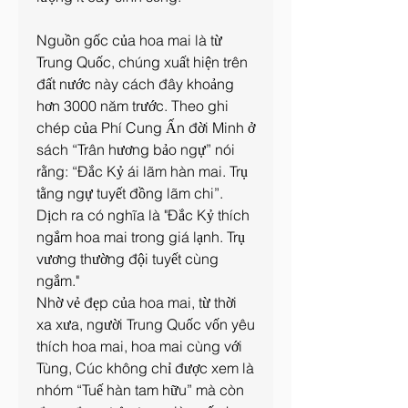
Nguồn gốc của hoa mai là từ 
Trung Quốc, chúng xuất hiện trên 
đất nước này cách đây khoảng 
hơn 3000 năm trước. Theo ghi 
chép của Phí Cung Ấn đời Minh ở 
sách “Trân hương bảo ngự” nói 
rằng: “Đắc Kỷ ái lãm hàn mai. Trụ 
tằng ngự tuyết đồng lãm chi”. 
Dịch ra có nghĩa là "Đắc Kỷ thích 
ngắm hoa mai trong giá lạnh. Trụ 
vương thường đội tuyết cùng 
ngắm."
Nhờ vẻ đẹp của hoa mai, từ thời 
xa xưa, người Trung Quốc vốn yêu 
thích hoa mai, hoa mai cùng với 
Tùng, Cúc không chỉ được xem là 
nhóm “Tuế hàn tam hữu” mà còn 