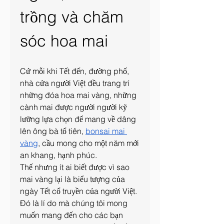
trồng và chăm 
sóc hoa mai
Cứ mỗi khi Tết đến, đường phố, 
nhà cửa người Việt đều trang trí 
những đóa hoa mai vàng, những 
cành mai được người người kỹ 
lưỡng lựa chọn để mang về dâng 
lên ông bà tổ tiên, 
bonsai mai 
vàng
, cầu mong cho một năm mới 
an khang, hạnh phúc.
Thế nhưng ít ai biết được vì sao 
mai vàng lại là biểu tượng của 
ngày Tết cổ truyền của người Việt. 
Đó là lí do mà chúng tôi mong 
muốn mang đến cho các bạn 