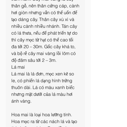
thân gỗ, nên thân cứng cáp, cành 
hơi giòn nhưng vẫn có thể uốn để 
tạo dáng cây. Thân cây xù xì và 
nhiều cành nhiều nhánh. Tán cây 
có lá thưa, nếu để phát triển tự do 
thì cây mọc từ hạt có thể cao tối 
đa tới 20 – 30m. Gốc cây khá to, 
và bộ rễ cây mai vàng lồi lõm có 
độ đâm sâu tới 2 – 3m.
Lá mai
Lá mai là lá đơn, mọc xen kẽ so 
le, có phiến lá dạng hình trứng 
thuôn dài. Lá có màu xanh biếc 
nhưng mặt dưới của lá màu hơi 
ánh vàng.
Hoa mai là loại hoa lưỡng tính. 
Hoa mọc ra từ các nách lá và tạo 