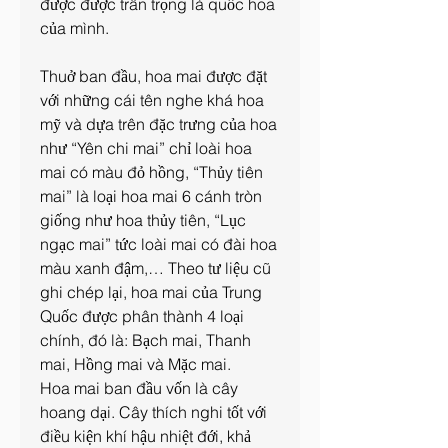
được được trân trọng là quốc hoa 
của mình.
Thuở ban đầu, hoa mai được đặt 
với những cái tên nghe khá hoa 
mỹ và dựa trên đặc trưng của hoa 
như “Yên chi mai” chỉ loài hoa 
mai có màu đỏ hồng, “Thủy tiên 
mai” là loại hoa mai 6 cánh tròn 
giống như hoa thủy tiên, “Lục 
ngạc mai” tức loài mai có đài hoa 
màu xanh đậm,… Theo tư liệu cũ 
ghi chép lại, hoa mai của Trung 
Quốc được phân thành 4 loại 
chính, đó là: Bạch mai, Thanh 
mai, Hồng mai và Mặc mai.
Hoa mai ban đầu vốn là cây 
hoang dại. Cây thích nghi tốt với 
điều kiện khí hậu nhiệt đới, khả 