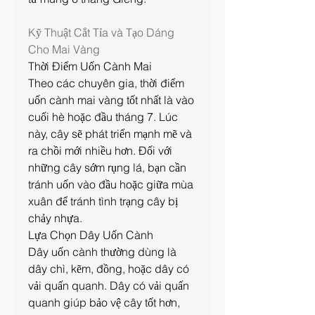
Kỹ Thuật Cắt Tỉa và Tạo Dáng 
Cho Mai Vàng
Thời Điểm Uốn Cành Mai
Theo các chuyên gia, thời điểm 
uốn cành mai vàng tốt nhất là vào 
cuối hè hoặc đầu tháng 7. Lúc 
này, cây sẽ phát triển mạnh mẽ và 
ra chồi mới nhiều hơn. Đối với 
những cây sớm rụng lá, bạn cần 
tránh uốn vào đầu hoặc giữa mùa 
xuân để tránh tình trạng cây bị 
chảy nhựa.
Lựa Chọn Dây Uốn Cành
Dây uốn cành thường dùng là 
dây chì, kẽm, đồng, hoặc dây có 
vải quấn quanh. Dây có vải quấn 
quanh giúp bảo vệ cây tốt hơn, 