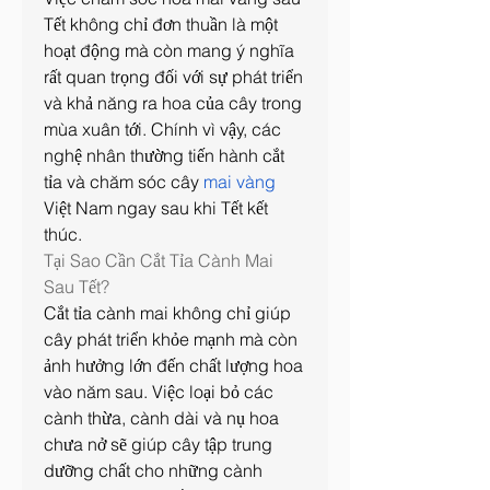
Tết không chỉ đơn thuần là một 
hoạt động mà còn mang ý nghĩa 
rất quan trọng đối với sự phát triển 
và khả năng ra hoa của cây trong 
mùa xuân tới. Chính vì vậy, các 
nghệ nhân thường tiến hành cắt 
tỉa và chăm sóc cây 
mai vàng
Việt Nam ngay sau khi Tết kết 
thúc.
Tại Sao Cần Cắt Tỉa Cành Mai 
Sau Tết?
Cắt tỉa cành mai không chỉ giúp 
cây phát triển khỏe mạnh mà còn 
ảnh hưởng lớn đến chất lượng hoa 
vào năm sau. Việc loại bỏ các 
cành thừa, cành dài và nụ hoa 
chưa nở sẽ giúp cây tập trung 
dưỡng chất cho những cành 