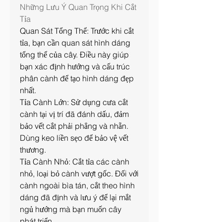
Những Lưu Ý Quan Trọng Khi Cắt 
Tỉa
Quan Sát Tổng Thể: Trước khi cắt 
tỉa, bạn cần quan sát hình dáng 
tổng thể của cây. Điều này giúp 
bạn xác định hướng và cấu trúc 
phân cành để tạo hình dáng đẹp 
nhất.
Tỉa Cành Lớn: Sử dụng cưa cắt 
cành tại vị trí đã đánh dấu, đảm 
bảo vết cắt phải phẳng và nhẵn. 
Dùng keo liền sẹo để bảo vệ vết 
thương.
Tỉa Cành Nhỏ: Cắt tỉa các cành 
nhỏ, loại bỏ cành vượt gốc. Đối với 
cành ngoài bìa tán, cắt theo hình 
dáng đã định và lưu ý để lại mắt 
ngủ hướng mà bạn muốn cây 
phát triển.