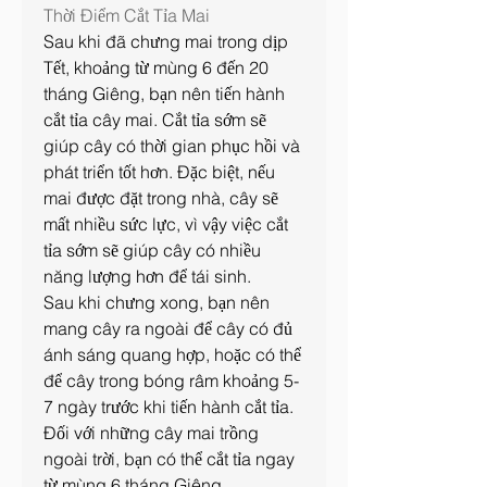
Thời Điểm Cắt Tỉa Mai
Sau khi đã chưng mai trong dịp 
Tết, khoảng từ mùng 6 đến 20 
tháng Giêng, bạn nên tiến hành 
cắt tỉa cây mai. Cắt tỉa sớm sẽ 
giúp cây có thời gian phục hồi và 
phát triển tốt hơn. Đặc biệt, nếu 
mai được đặt trong nhà, cây sẽ 
mất nhiều sức lực, vì vậy việc cắt 
tỉa sớm sẽ giúp cây có nhiều 
năng lượng hơn để tái sinh.
Sau khi chưng xong, bạn nên 
mang cây ra ngoài để cây có đủ 
ánh sáng quang hợp, hoặc có thể 
để cây trong bóng râm khoảng 5-
7 ngày trước khi tiến hành cắt tỉa. 
Đối với những cây mai trồng 
ngoài trời, bạn có thể cắt tỉa ngay 
từ mùng 6 tháng Giêng.