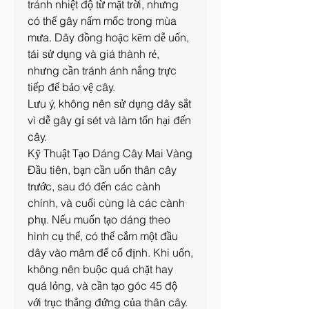
tránh nhiệt độ từ mặt trời, nhưng 
có thể gây nấm mốc trong mùa 
mưa. Dây đồng hoặc kẽm dễ uốn, 
tái sử dụng và giá thành rẻ, 
nhưng cần tránh ánh nắng trực 
tiếp để bảo vệ cây.
Lưu ý, không nên sử dụng dây sắt 
vì dễ gây gỉ sét và làm tổn hại đến 
cây.
Kỹ Thuật Tạo Dáng Cây Mai Vàng
Đầu tiên, bạn cần uốn thân cây 
trước, sau đó đến các cành 
chính, và cuối cùng là các cành 
phụ. Nếu muốn tạo dáng theo 
hình cụ thể, có thể cắm một đầu 
dây vào mâm để cố định. Khi uốn, 
không nên buộc quá chặt hay 
quá lỏng, và cần tạo góc 45 độ 
với trục thẳng đứng của thân cây.