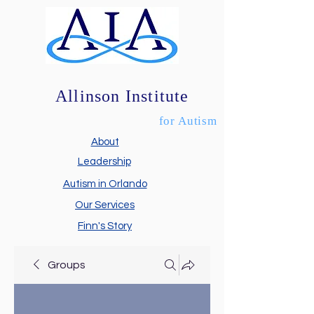
Allinson Institute
for Autism
About
Leadership
Autism in Orlando
Our Services
Finn's Story
Groups