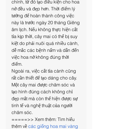
chính, từ đó tạo điều kiện cho hoa 
nở đều và đẹp hơn. Thời điểm lý 
tưởng để hoàn thành công việc 
này là trước ngày 20 tháng Giêng 
âm lịch. Nếu không thực hiện cắt 
tỉa kịp thời, cây mai có thể bị suy 
kiệt do phải nuôi quá nhiều cành, 
dễ mắc các bệnh nấm và dẫn đến 
việc hoa nở không đúng thời 
điểm.
Ngoài ra, việc cắt tỉa cành cũng 
rất cần thiết để tạo dáng cho cây. 
Một cây mai được chăm sóc và 
tạo hình đúng cách không chỉ 
đẹp mắt mà còn thể hiện được sự 
tinh tế và nghệ thuật của người 
chăm sóc.
=====>> Xem thêm: Tìm hiểu 
thêm về 
các giống hoa mai vàng