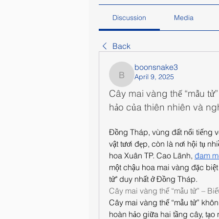
Discussion
Media
Back
boonsnake3
April 9, 2025
boonsnake3
Cây mai vàng thế “mẫu tử”
hảo của thiên nhiên và ngh
Đồng Tháp, vùng đất nổi tiếng 
vật tươi đẹp, còn là nơi hội tụ n
hoa Xuân TP. Cao Lãnh, 
đam m
một chậu hoa mai vàng đặc biệt 
tử" duy nhất ở Đồng Tháp.
Cây mai vàng thế “mẫu tử” – Biểu
Cây mai vàng thế “mẫu tử” không 
hoàn hảo giữa hai tầng cây, tạo